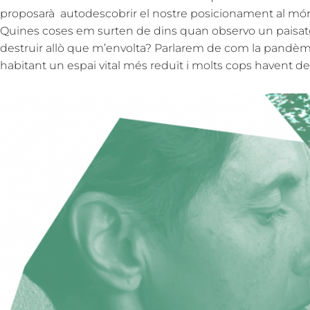
proposarà autodescobrir el nostre posicionament al m
Quines coses em surten de dins quan observo un paisat
destruir allò que m’envolta? Parlarem de com la pandèmia
habitant un espai vital més reduït i molts cops havent de