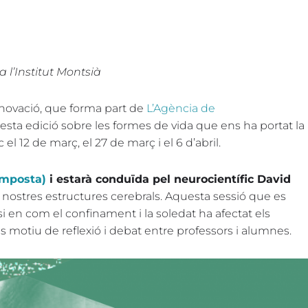
a l’Institut Montsià
nnovació, que forma part de
L’Agència de
uesta edició sobre les formes de vida que ens ha portat la
el 12 de març, el 27 de març i el 6 d’abril.
Amposta)
i estarà conduïda pel neurocientífic David
nostres estructures cerebrals. Aquesta sessió que es
 en com el confinament i la soledat ha afectat els
s motiu de reflexió i debat entre professors i alumnes.