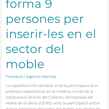
forma 9
persones per
inserir-les en el
sector del
moble
Formació
/
Agencia Montsia
La capacitació ha comptat amb la participació d’un
professor especialitzat en la matèria, a més de la
col·laboració directa del Col·lectiu d’Empreses del
Moble de la Sénia (CEMS), amb la participació activa
d’onze empreses del sector del moble, nou d’elles de