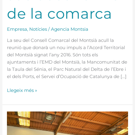
de la comarca
Empresa
,
Notícies
/
Agencia Montsia
La seu del Consell Comarcal del Montsià acull la
reunió que donarà un nou impuls a l’Acord Territorial
del Montsià signat l’any 2016. Són tots els
ajuntaments i l’EMD del Montsià, la Mancomunitat de
la Taula del Sénia, el Parc Natural del Delta de l’Ebre i
el dels Ports, el Servei d’Ocupació de Catalunya de […]
Llegeix més »
El
Campus
Industrial