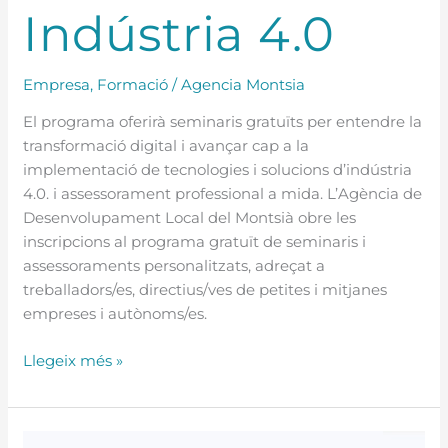
Indústria 4.0
Empresa
,
Formació
/
Agencia Montsia
El programa oferirà seminaris gratuïts per entendre la
transformació digital i avançar cap a la
implementació de tecnologies i solucions d’indústria
4.0. i assessorament professional a mida. L’Agència de
Desenvolupament Local del Montsià obre les
inscripcions al programa gratuït de seminaris i
assessoraments personalitzats, adreçat a
treballadors/es, directius/ves de petites i mitjanes
empreses i autònoms/es.
Llegeix més »
Guia