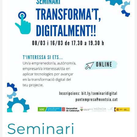
Transforma’t,
digitalment!!
Seminari