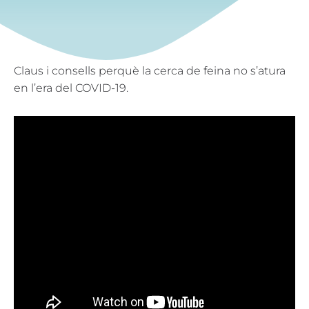
Claus i consells perquè la cerca de feina no s’atura
en l’era del COVID-19.