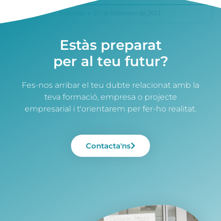
Empresa
23 de novembre de 2021
Estàs preparat
per al teu futur?
Fes-nos arribar el teu dubte relacionat amb la
teva formació, empresa o projecte
empresarial i t'orientarem per fer-ho realitat.
Contacta'ns