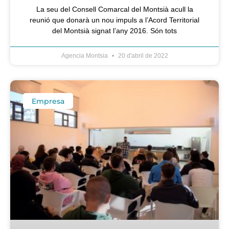
La seu del Consell Comarcal del Montsià acull la
reunió que donarà un nou impuls a l’Acord Territorial
del Montsià signat l’any 2016. Són tots
Agencia Montsia
20 d'abril de 2022
Empresa