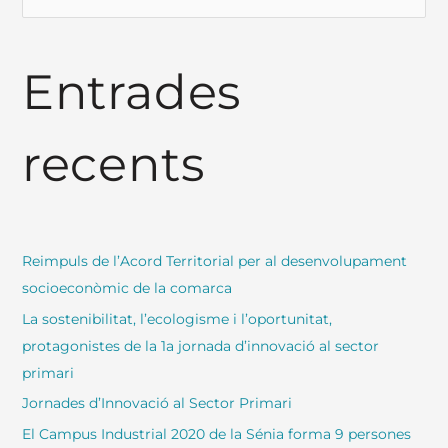
e
r
Entrades
c
a
:
recents
Reimpuls de l’Acord Territorial per al desenvolupament
socioeconòmic de la comarca
La sostenibilitat, l’ecologisme i l’oportunitat,
protagonistes de la 1a jornada d’innovació al sector
primari
Jornades d’Innovació al Sector Primari
El Campus Industrial 2020 de la Sénia forma 9 persones