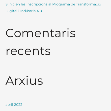
S’inicien les inscripcions al Programa de Transformació
Digital i Indústria 4.0
Comentaris
recents
Arxius
abril 2022