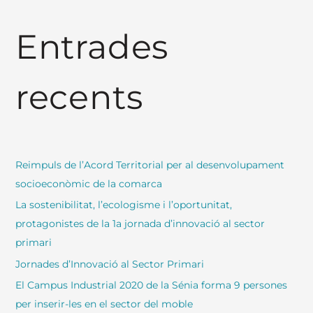
r
Entrades
c
a
:
recents
Reimpuls de l’Acord Territorial per al desenvolupament
socioeconòmic de la comarca
La sostenibilitat, l’ecologisme i l’oportunitat,
protagonistes de la 1a jornada d’innovació al sector
primari
Jornades d’Innovació al Sector Primari
El Campus Industrial 2020 de la Sénia forma 9 persones
per inserir-les en el sector del moble