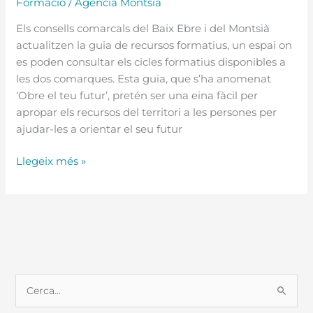
Formació
/
Agencia Montsia
Els consells comarcals del Baix Ebre i del Montsià
actualitzen la guia de recursos formatius, un espai on
es poden consultar els cicles formatius disponibles a
les dos comarques. Esta guia, que s’ha anomenat
‘Obre el teu futur’, pretén ser una eina fàcil per
apropar els recursos del territori a les persones per
ajudar-les a orientar el seu futur
Llegeix més »
C
e