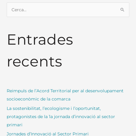
C
e
r
Entrades
c
a
:
recents
Reimpuls de l’Acord Territorial per al desenvolupament
socioeconòmic de la comarca
La sostenibilitat, l’ecologisme i l’oportunitat,
protagonistes de la 1a jornada d’innovació al sector
primari
Jornades d’Innovació al Sector Primari