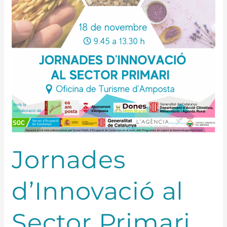
Sector
Primari
Jornades
d’Innovació al
Sector Primari