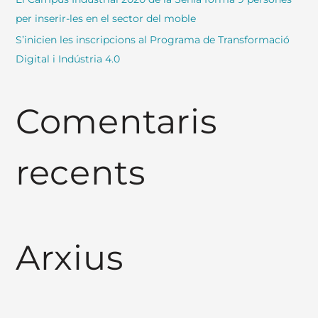
per inserir-les en el sector del moble
S’inicien les inscripcions al Programa de Transformació
Digital i Indústria 4.0
Comentaris
recents
Arxius