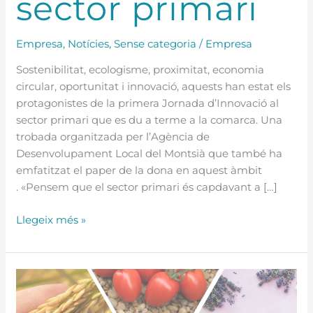
sector primari
Empresa
,
Notícies
,
Sense categoria
/
Empresa
Sostenibilitat, ecologisme, proximitat, economia
circular, oportunitat i innovació, aquests han estat els
protagonistes de la primera Jornada d’Innovació al
sector primari que es du a terme a la comarca. Una
trobada organitzada per l’Agència de
Desenvolupament Local del Montsià que també ha
emfatitzat el paper de la dona en aquest àmbit
. «Pensem que el sector primari és capdavant a […]
Llegeix més »
Jornades
d’Innovació
al