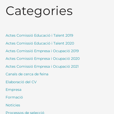
Categories
Actes Comissió Educació i Talent 2019
Actes Comissió Educació i Talent 2020
Actes Comissió Empresa i Ocupació 2019
Actes Comissió Empresa i Ocupació 2020
Actes Comissió Empresa i Ocupació 2021
Canals de cerca de feina
Elaboració del CV
Empresa
Formació
Notícies
Processos de selecció