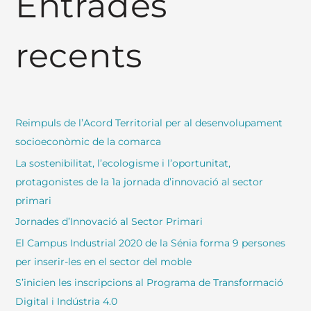
Entrades
a
:
recents
Reimpuls de l’Acord Territorial per al desenvolupament
socioeconòmic de la comarca
La sostenibilitat, l’ecologisme i l’oportunitat,
protagonistes de la 1a jornada d’innovació al sector
primari
Jornades d’Innovació al Sector Primari
El Campus Industrial 2020 de la Sénia forma 9 persones
per inserir-les en el sector del moble
S’inicien les inscripcions al Programa de Transformació
Digital i Indústria 4.0