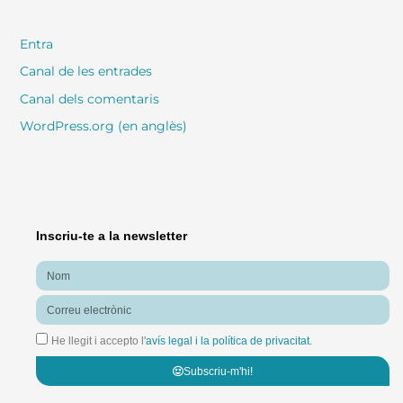
Entra
Canal de les entrades
Canal dels comentaris
WordPress.org (en anglès)
Inscriu-te a la newsletter
Nom
Correu
electrònic
He llegit i accepto l'
avís legal i la política de privacitat.
Subscriu-m'hi!