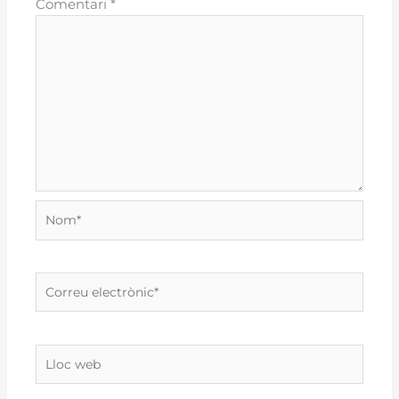
Comentari
*
Nom*
Correu
electrònic*
Lloc
web