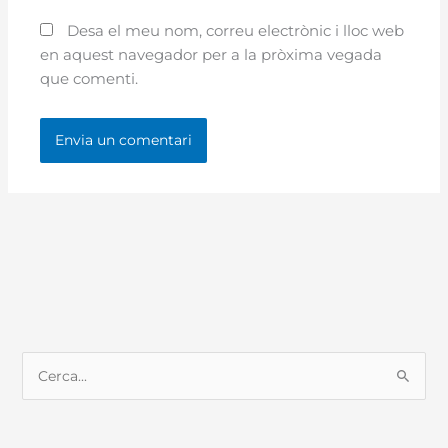
Desa el meu nom, correu electrònic i lloc web
en aquest navegador per a la pròxima vegada
que comenti.
C
e
r