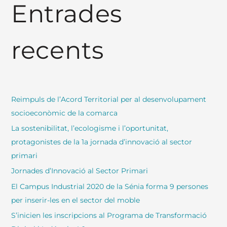
Entrades
c
a
:
recents
Reimpuls de l’Acord Territorial per al desenvolupament
socioeconòmic de la comarca
La sostenibilitat, l’ecologisme i l’oportunitat,
protagonistes de la 1a jornada d’innovació al sector
primari
Jornades d’Innovació al Sector Primari
El Campus Industrial 2020 de la Sénia forma 9 persones
per inserir-les en el sector del moble
S’inicien les inscripcions al Programa de Transformació